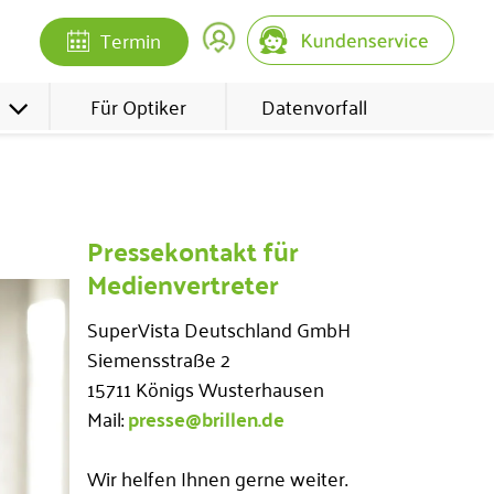
Termin
Für Optiker
Datenvorfall
Pressekontakt für
Medienvertreter
SuperVista Deutschland GmbH
Siemensstraße 2
15711 Königs Wusterhausen
Mail:
presse@brillen.de
Wir helfen Ihnen gerne weiter.