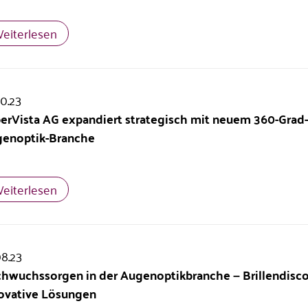
eiterlesen
10.23
erVista AG expandiert strategisch mit neuem 360-Grad
enoptik-Branche
eiterlesen
08.23
hwuchssorgen in der Augenoptikbranche – Brillendiscoun
ovative Lösungen