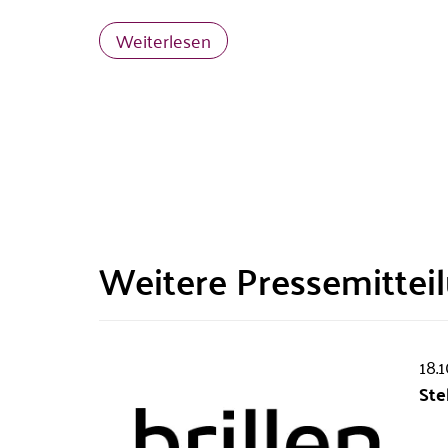
Weiterlesen
Weitere Pressemittei
18.1
Ste