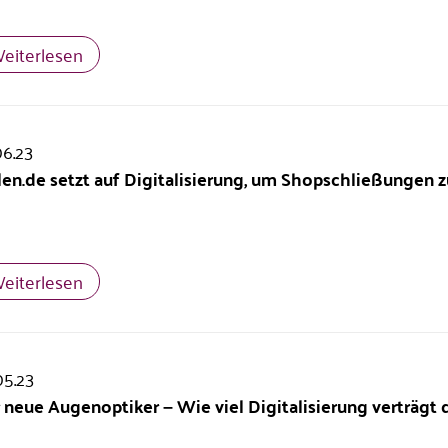
eiterlesen
06.23
llen.de setzt auf Digitalisierung, um Shopschließungen
eiterlesen
05.23
 neue Augenoptiker – Wie viel Digitalisierung verträgt 