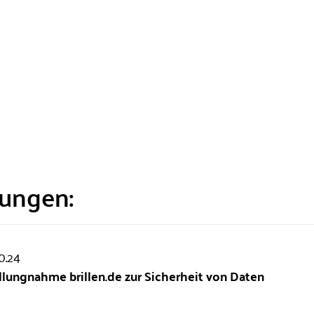
lungen:
0.24
llungnahme brillen.de zur Sicherheit von Daten