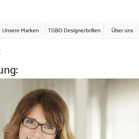
Unsere Marken
TGBO Designerbrillen
Über uns
:
ung: