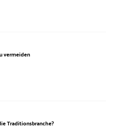
 zu vermeiden
die Traditionsbranche?