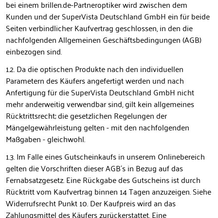
bei einem brillen.de-Partneroptiker wird zwischen dem
Kunden und der SuperVista Deutschland GmbH ein für beide
Seiten verbindlicher Kaufvertrag geschlossen, in den die
nachfolgenden Allgemeinen Geschäftsbedingungen (AGB)
einbezogen sind.
1.2. Da die optischen Produkte nach den individuellen
Parametern des Käufers angefertigt werden und nach
Anfertigung für die SuperVista Deutschland GmbH nicht
mehr anderweitig verwendbar sind, gilt kein allgemeines
Rücktrittsrecht; die gesetzlichen Regelungen der
Mängelgewährleistung gelten - mit den nachfolgenden
Maßgaben - gleichwohl.
1.3. Im Falle eines Gutscheinkaufs in unserem Onlinebereich
gelten die Vorschriften dieser AGB´s in Bezug auf das
Fernabsatzgesetz. Eine Rückgabe des Gutscheins ist durch
Rücktritt vom Kaufvertrag binnen 14 Tagen anzuzeigen. Siehe
Widerrufsrecht Punkt 10. Der Kaufpreis wird an das
Zahlungsmittel des Käufers zurückerstattet. Eine