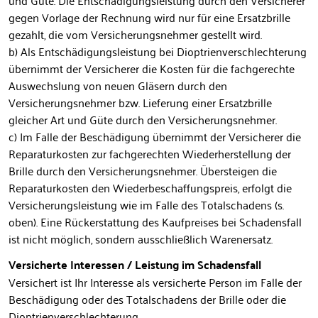
und Güte. Die Entschädigungsleistung durch den Versicherer
gegen Vorlage der Rechnung wird nur für eine Ersatzbrille
gezahlt, die vom Versicherungsnehmer gestellt wird.
b) Als Entschädigungsleistung bei Dioptrienverschlechterung
übernimmt der Versicherer die Kosten für die fachgerechte
Auswechslung von neuen Gläsern durch den
Versicherungsnehmer bzw. Lieferung einer Ersatzbrille
gleicher Art und Güte durch den Versicherungsnehmer.
c) Im Falle der Beschädigung übernimmt der Versicherer die
Reparaturkosten zur fachgerechten Wiederherstellung der
Brille durch den Versicherungsnehmer. Übersteigen die
Reparaturkosten den Wiederbeschaffungspreis, erfolgt die
Versicherungsleistung wie im Falle des Totalschadens (s.
oben). Eine Rückerstattung des Kaufpreises bei Schadensfall
ist nicht möglich, sondern ausschließlich Warenersatz.
Versicherte Interessen / Leistung im Schadensfall
Versichert ist Ihr Interesse als versicherte Person im Falle der
Beschädigung oder des Totalschadens der Brille oder die
Dioptrienverschlechterung.