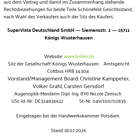
aus dem Vertrag und damit im Zusammenhang stehende
Rechtsbeziehungen für beide Teile Schönefeld Gerichtsstand,
nach Wahl des Verkäufers auch der Sitz des Käufers.
SuperVista Deutschland GmbH —
Siemensstr. 2 — 15711
Königs Wusterhausen
Website:
www.brillen.de
Sitz der Gesellschaft: Königs Wusterhausen Amtsgericht
Cottbus HRB 14.304
Vorstand/Management Board: Christine Kamppeter,
Volker Grahl, Carsten Gersdorf
Augenoptik-Meisterin: Dipl.-Ing. (FH) Nicole Zemsch
USt.-Id.-Nr.: DE324836612 St.-Nr. 049/100/02835
Eingetragen bei der Handwerkskammer Potsdam.
Stand 18.07.2026