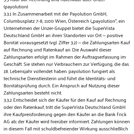
(payolution)
3.3.1 In Zusammenarbeit mit der Payolution GmbH,
Columbusplatz 7-8, 1100 Wien, Österreich („payolution“, ein
Unternehmen der Unzer-Gruppe) bietet die SuperVista
Deutschland GmbH an ihren Standorten vor Ort – positive
Bonität vorausgesetzt (vgl. Ziffer 3.2) – die Zahlungsarten Kauf
auf Rechnung und Ratenkauf an. Die Auswahl dieser
Zahlungsarten erfolgt im Rahmen der Auftragserfassung im
Geschäft. Sie stehen nur Verbrauchern zur Verfügung, die das
18. Lebensjahr vollendet haben. payolution fungiert als
technische Dienstleisterin und führt die Identitäts- und
Bonitätsprüfung durch. Ein Anspruch auf Nutzung dieser
Zahlungsarten besteht nicht.
3.3.2 Entscheidet sich der Käufer für den Kauf auf Rechnung
oder den Ratenkauf, tritt die SuperVista Deutschland GmbH
ihre Kaufpreisforderung gegen den Käufer an die Bank Frick
AG ab; der Käufer wird hierüber informiert. Zahlungen können
in diesem Fall mit schuldbefreiender Wirkung ausschließlich