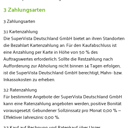
3 Zahlungsarten
3 Zahlungsarten
3.1 Kartenzahlung
Die SuperVista Deutschland GmbH bietet an ihren Standorten
die Bezahlart Kartenzahlung an. Für den Kaufabschluss ist
eine Anzahlung per Karte in Höhe von 50 % des
Auftragswertes erforderlich. Sollte die Restzahlung nach
Aufforderung zur Abholung nicht binnen 14 Tagen erfolgen,
ist die SuperVista Deutschland GmbH berechtigt, Mahn- bzw.
Inkassokosten zu erheben.
3.2 Ratenzahlung
Für bestimmte Angebote der SuperVista Deutschland GmbH
kann eine Ratenzahlung angeboten werden, positive Bonität
vorausgesetzt. Gebundener Sollzinssatz pro Monat 0,00 % –
Effektiver Jahreszins: 0,00 %.
3.3 Kauf auf Rechnung und Ratenkauf über Unzer