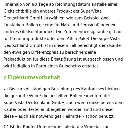
innerhalb von 60 Tage ab Rechnungsdatum anstelle einer
Gleitsichtbrille ein anderes Produkt der SuperVista
Deutschland GmbH auswählen, wie zum Beispiel zwei
Einstärken-Brillen (je eine für Nah- und Fernsicht) oder ein
anderes Gleitsichtprodukt. Die Zufriedenheitsgarantie gilt nur
für Premiumprodukte oder dem All-in Paket. Die SuperVista
Deutschland GmbH ist in diesem Fall berechtigt, dem Käufer
den etwaigen Differenzpreis zu berechnen; eine
Preisreduktion für diese Ersatzlösung ist ausgeschlossen und
wird lediglich in Form eines Gutscheins erstattet.
7 Eigentumsvorbehalt
7.1 Bis zur vollständigen Bezahlung des Kaufpreises bleiben
die gekaufte Ware/ die bestellten Brillen Eigentum der
SuperVista Deutschland GmbH, auch wenn diese bereits dem
Käufer oder Besteller übergeben worden sind und dieser
diese – auch als notwendiges Heilmittel - schon benutzt.
7.2 Ist der Käufer Unternehmer, bleibt die Ware bis zur