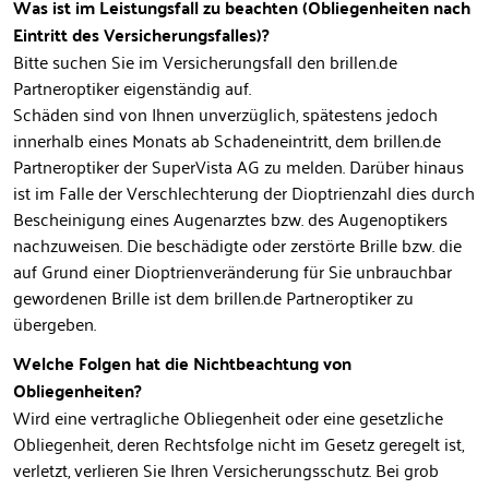
Was ist im Leistungsfall zu beachten (Obliegenheiten nach
Eintritt des Versicherungsfalles)?
Bitte suchen Sie im Versicherungsfall den brillen.de
Partneroptiker eigenständig auf.
Schäden sind von Ihnen unverzüglich, spätestens jedoch
innerhalb eines Monats ab Schadeneintritt, dem brillen.de
Partneroptiker der SuperVista AG zu melden. Darüber hinaus
ist im Falle der Verschlechterung der Dioptrienzahl dies durch
Bescheinigung eines Augenarztes bzw. des Augenoptikers
nachzuweisen. Die beschädigte oder zerstörte Brille bzw. die
auf Grund einer Dioptrienveränderung für Sie unbrauchbar
gewordenen Brille ist dem brillen.de Partneroptiker zu
übergeben.
Welche Folgen hat die Nichtbeachtung von
Obliegenheiten?
Wird eine vertragliche Obliegenheit oder eine gesetzliche
Obliegenheit, deren Rechtsfolge nicht im Gesetz geregelt ist,
verletzt, verlieren Sie Ihren Versicherungsschutz. Bei grob