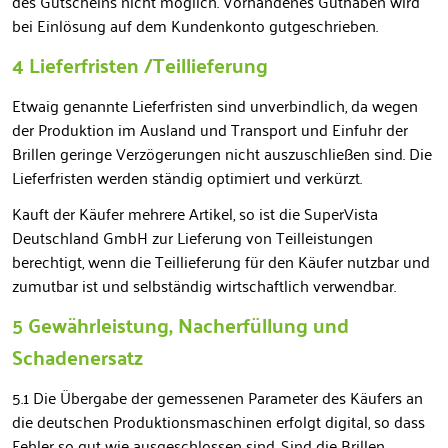
des Gutscheins nicht möglich. Vorhandenes Guthaben wird
bei Einlösung auf dem Kundenkonto gutgeschrieben.
4 Lieferfristen /Teillieferung
Etwaig genannte Lieferfristen sind unverbindlich, da wegen
der Produktion im Ausland und Transport und Einfuhr der
Brillen geringe Verzögerungen nicht auszuschließen sind. Die
Lieferfristen werden ständig optimiert und verkürzt.
Kauft der Käufer mehrere Artikel, so ist die SuperVista
Deutschland GmbH zur Lieferung von Teilleistungen
berechtigt, wenn die Teillieferung für den Käufer nutzbar und
zumutbar ist und selbständig wirtschaftlich verwendbar.
5 Gewährleistung, Nacherfüllung und
Schadenersatz
5.1 Die Übergabe der gemessenen Parameter des Käufers an
die deutschen Produktionsmaschinen erfolgt digital, so dass
Fehler so gut wie ausgeschlossen sind. Sind die Brillen