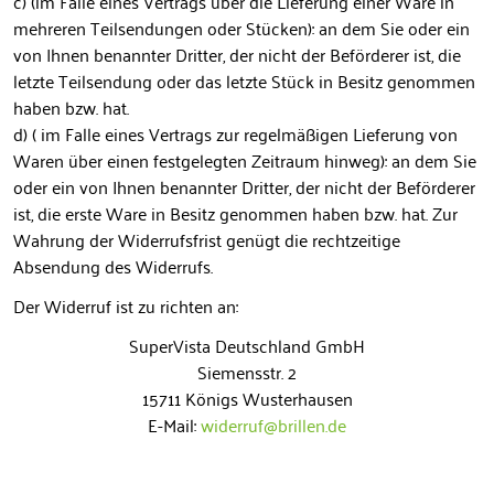
c) (im Falle eines Vertrags über die Lieferung einer Ware in
mehreren Teilsendungen oder Stücken): an dem Sie oder ein
von Ihnen benannter Dritter, der nicht der Beförderer ist, die
letzte Teilsendung oder das letzte Stück in Besitz genommen
haben bzw. hat.
d) ( im Falle eines Vertrags zur regelmäßigen Lieferung von
Waren über einen festgelegten Zeitraum hinweg): an dem Sie
oder ein von Ihnen benannter Dritter, der nicht der Beförderer
ist, die erste Ware in Besitz genommen haben bzw. hat. Zur
Wahrung der Widerrufsfrist genügt die rechtzeitige
Absendung des Widerrufs.
Der Widerruf ist zu richten an:
SuperVista Deutschland GmbH
Siemensstr. 2
15711 Königs Wusterhausen
E-Mail:
widerruf@brillen.de