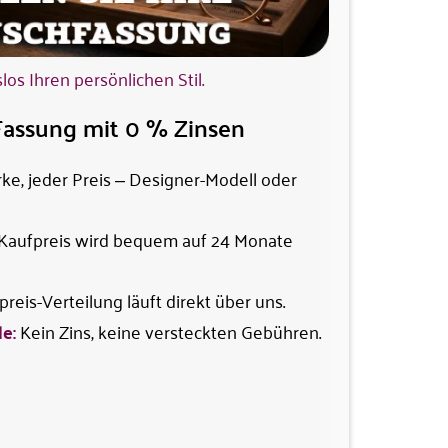
s Ihren persönlichen Stil.
Fassung mit 0 % Zinsen
ke, jeder Preis – Designer-Modell oder
Kaufpreis wird bequem auf 24 Monate
reis-Verteilung läuft direkt über uns.
e:
Kein Zins, keine versteckten Gebühren.