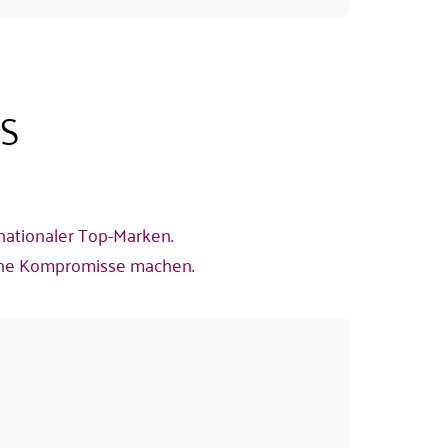
S
rnationaler Top-Marken.
eine Kompromisse machen.