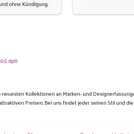
 und ohne Kündigung.
0.5 dpt)
euesten Kollektionen an Marken- und Designerfassungen
raktiven Preisen. Bei uns findet jeder seinen Stil und die 