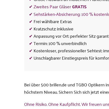
✔ Zweites Paar Gläser
GRATIS
✔ Sehstärken-Absicherung: 100 % kostenl
✔
Frei wählbare Extras
✔
Kratzschutz: inklusive
✔
Anpassung vor Ort: perfekter Sitz garant
✔
Termin: 100 % unverbindlich
✔
Kostenloser, professioneller Sehtest: im
✔
Unschlagbarer Einstiegspreis für komfo
Bei über 500 brillen.de und TGBO Optikern in
höchstem Niveau. Sichern Sich sich jetzt ein
Ohne Risiko. Ohne Kaufpflicht. Wir freuen uns