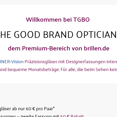
Willkommen bei TGBO
THE GOOD BRAND OPTICIAN
dem Premium-Bereich von brillen.de
INER-Vision
Präzisionsgläser mit Designerfassungen inte
 und bequeme Monatsbeträge. Für alle, die beim Sehen k
äser ab nur 60 € pro Paar*
sungen – zweite Fassung mit
50 € Rabatt