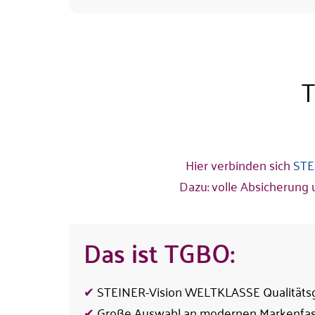
Hier verbinden sich
STE
Dazu: volle Absicherung
Das ist TGBO:
✔
STEINER-Vision WELTKLASSE Qualitätsgl
✔
Große Auswahl an modernen Markenfas