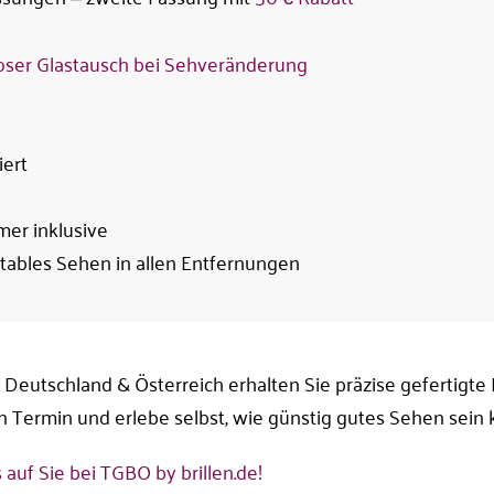
oser Glastausch bei Sehveränderung
iert
mer inklusive
rtables Sehen in allen Entfernungen
 Deutschland & Österreich erhalten Sie präzise gefertigte 
en Termin und erlebe selbst, wie günstig gutes Sehen sein 
 auf Sie bei TGBO by brillen.de!