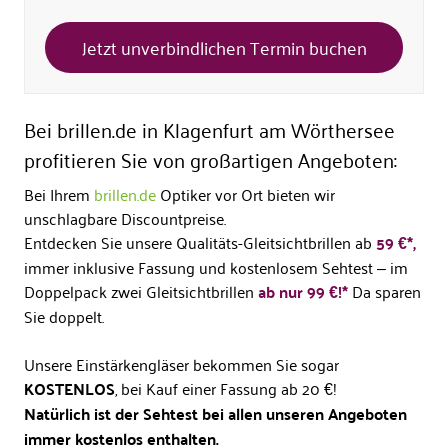
Jetzt unverbindlichen Termin buchen
Bei brillen.de in Klagenfurt am Wörthersee
profitieren Sie von großartigen Angeboten:
Bei Ihrem
brillen.de
Optiker vor Ort bieten wir
unschlagbare Discountpreise.
Entdecken Sie unsere Qualitäts-Gleitsichtbrillen ab
59 €*,
immer inklusive Fassung und kostenlosem Sehtest – im
Doppelpack zwei Gleitsichtbrillen
ab nur 99 €!*
Da sparen
Sie doppelt.
Unsere Einstärkengläser bekommen Sie sogar
KOSTENLOS
, bei Kauf einer Fassung ab 20 €!
Natürlich ist der Sehtest bei allen unseren Angeboten
immer kostenlos enthalten.