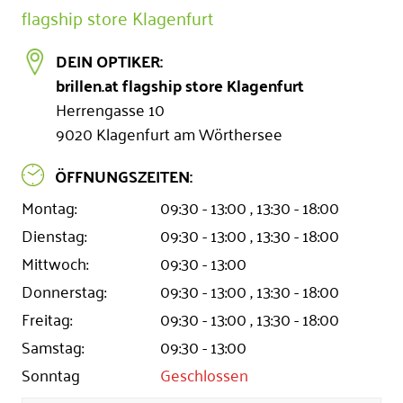
flagship store Klagenfurt
DEIN OPTIKER:
brillen.at flagship store Klagenfurt
Herrengasse 10
9020
Klagenfurt am Wörthersee
ÖFFNUNGSZEITEN:
Montag:
09:30 - 13:00
,
13:30 - 18:00
Dienstag:
09:30 - 13:00
,
13:30 - 18:00
Mittwoch:
09:30 - 13:00
Donnerstag:
09:30 - 13:00
,
13:30 - 18:00
Freitag:
09:30 - 13:00
,
13:30 - 18:00
Samstag:
09:30 - 13:00
Sonntag
Geschlossen