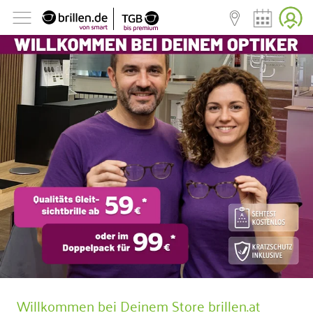
Willkommen bei Deinem Store
brillen.at