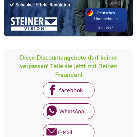
Diese Discountangebote darf keiner
verpassen! Teile sie jetzt mit Deinen
Freunden!