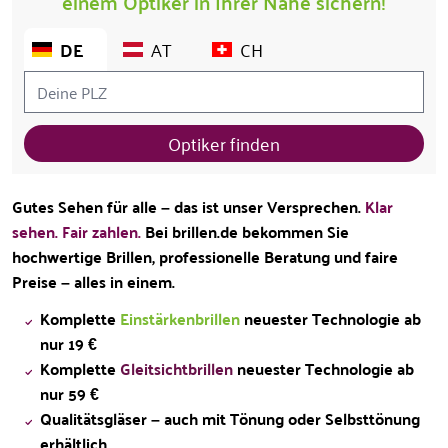
einem Optiker in Ihrer Nähe sichern!
DE
AT
CH
Optiker finden
Gutes Sehen für alle – das ist unser Versprechen.
Klar
sehen. Fair zahlen.
Bei brillen.de bekommen Sie
hochwertige Brillen, professionelle Beratung und faire
Preise – alles in einem.
Komplette
Einstärkenbrillen
neuester Technologie ab
nur 19 €
Komplette
Gleitsichtbrillen
neuester Technologie ab
nur 59 €
Qualitätsgläser – auch mit Tönung oder Selbsttönung
erhältlich