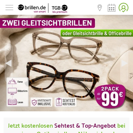
Jetzt kostenlosen
Sehtest & Top-Angebot
bei